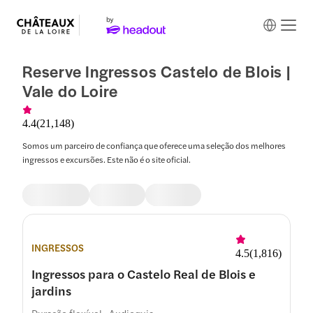
Reserve Ingressos Castelo de Blois |
Vale do Loire
4.4
(
21,148
)
Somos um parceiro de confiança que oferece uma seleção dos melhores
ingressos e excursões. Este não é o site oficial.
INGRESSOS
4.5
(
1,816
)
Ingressos para o Castelo Real de Blois e
jardins