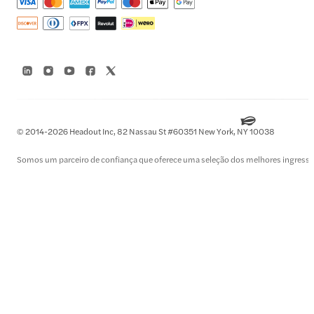
© 2014-2026 Headout Inc, 82 Nassau St #60351 New York, NY 10038
Somos um parceiro de confiança que oferece uma seleção dos melhores ingressos e 