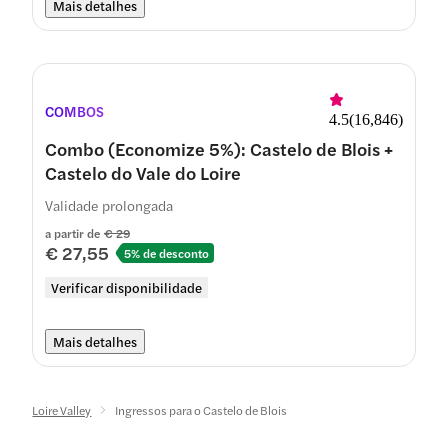
Mais detalhes
COMBOS
4.5
(
16,846
)
Combo (Economize 5%): Castelo de Blois +
Castelo do Vale do Loire
Validade prolongada
a partir de
€ 29
€ 27,55
5% de desconto
Verificar disponibilidade
Mais detalhes
Loire Valley
Ingressos para o Castelo de Blois