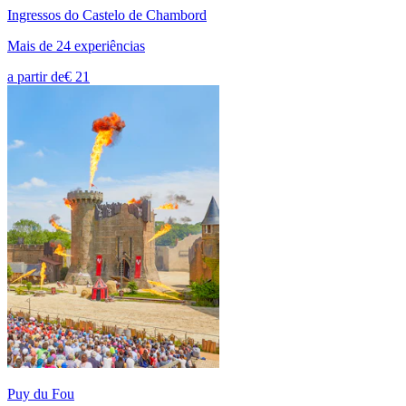
Ingressos do Castelo de Chambord
Mais de 24 experiências
a partir de
€ 21
Puy du Fou