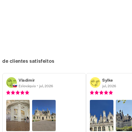
de clientes satisfeitos
Vladimir
Sylke
Eslováquia
jul, 2026
jul, 2026