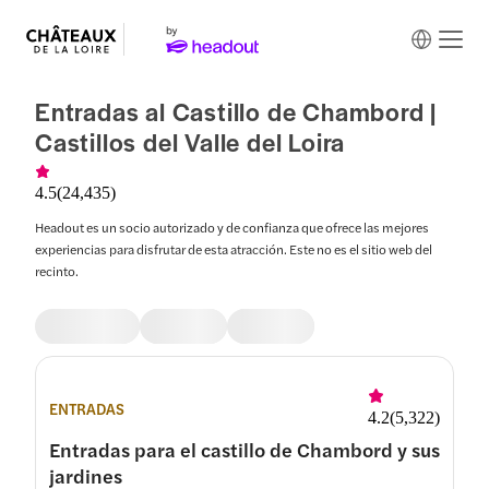
Entradas al Castillo de Chambord |
Castillos del Valle del Loira
4.5
(
24,435
)
Headout es un socio autorizado y de confianza que ofrece las mejores
experiencias para disfrutar de esta atracción. Este no es el sitio web del
recinto.
ENTRADAS
4.2
(
5,322
)
Entradas para el castillo de Chambord y sus
jardines