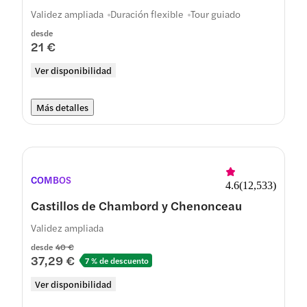
Validez ampliada
Duración flexible
Tour guiado
desde
21 €
Ver disponibilidad
Más detalles
COMBOS
4.6
(
12,533
)
Castillos de Chambord y Chenonceau
Validez ampliada
desde
40 €
37,29 €
7 % de descuento
Ver disponibilidad