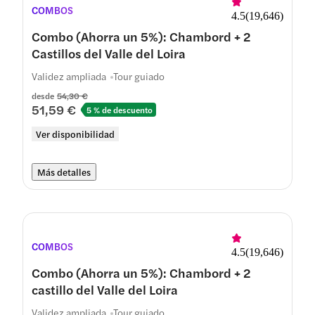
COMBOS
4.5
(
19,646
)
Combo (Ahorra un 5%): Chambord + 2
Castillos del Valle del Loira
Validez ampliada
Tour guiado
desde
54,30 €
51,59 €
5 % de descuento
Ver disponibilidad
Más detalles
COMBOS
4.5
(
19,646
)
Combo (Ahorra un 5%): Chambord + 2
castillo del Valle del Loira
Validez ampliada
Tour guiado