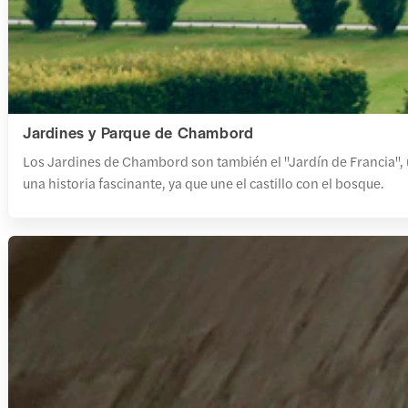
Jardines y Parque de Chambord
Los Jardines de Chambord son también el "Jardín de Francia", u
una historia fascinante, ya que une el castillo con el bosque.