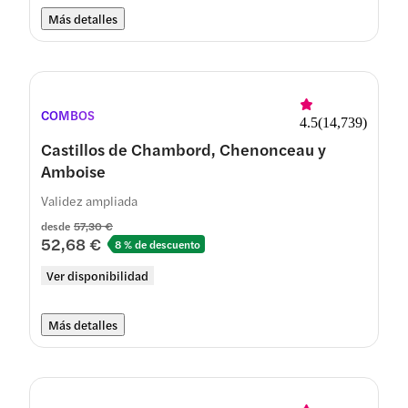
Más detalles
COMBOS
4.5
(
14,739
)
Castillos de Chambord, Chenonceau y
Amboise
Validez ampliada
desde
57,30 €
52,68 €
8 % de descuento
Ver disponibilidad
Más detalles